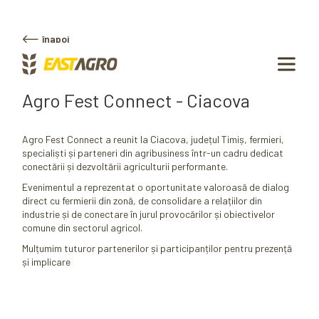
înapoi
Agro Fest Connect - Ciacova
Agro Fest Connect a reunit la Ciacova, județul Timiș, fermieri,
specialiști și parteneri din agribusiness într-un cadru dedicat
conectării și dezvoltării agriculturii performante.
Evenimentul a reprezentat o oportunitate valoroasă de dialog
direct cu fermierii din zonă, de consolidare a relațiilor din
industrie și de conectare în jurul provocărilor și obiectivelor
comune din sectorul agricol.
Mulțumim tuturor partenerilor și participanților pentru prezență
și implicare